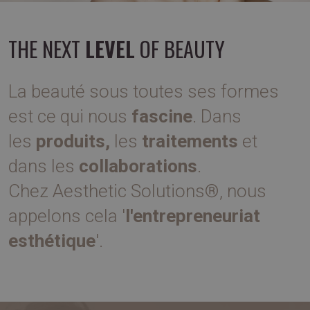
THE NEXT
LEVEL
OF BEAUTY
La beauté sous toutes ses formes
est ce qui nous
fascine
. Dans
les
produits,
les
traitements
et
dans les
collaborations
.
Chez Aesthetic Solutions®, nous
appelons cela '
l'entrepreneuriat
esthétique
'.