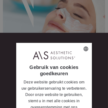
DUTCH
Gebruik van cookies
FRENCH
goedkeuren
LET’S GET SOCIAL #
Deze website gebruikt cookies om
Volg ons voor meer Beauty Tips!
uw gebruikerservaring te verbeteren.
Door onze website te gebruiken,
stemt u in met alle cookies in
overeenstemming met ons