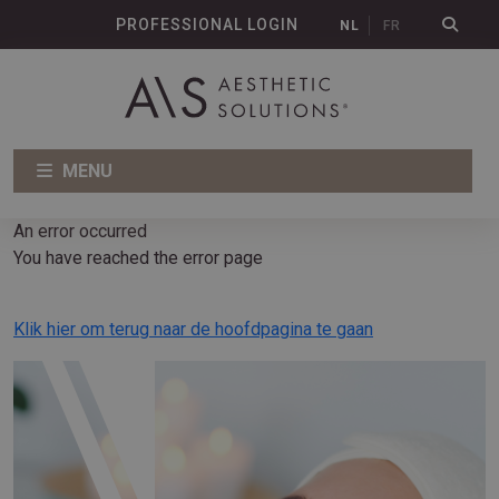
PROFESSIONAL LOGIN
NL
FR
MENU
An error occurred
You have reached the error page
Klik hier om terug naar de hoofdpagina te gaan