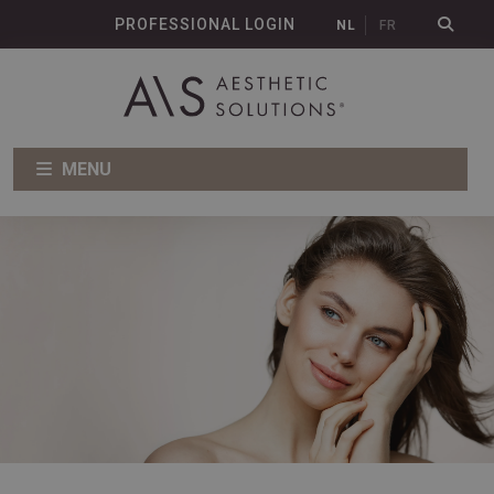
PROFESSIONAL LOGIN
NL
FR
MENU