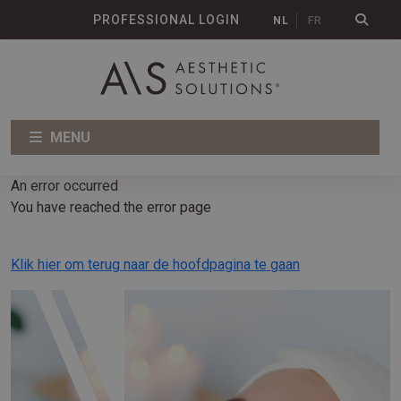
PROFESSIONAL LOGIN
NL
FR
MENU
An error occurred
You have reached the error page
Klik hier om terug naar de hoofdpagina te gaan