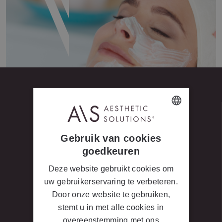
DUTCH
Gebruik van cookies
FRENCH
goedkeuren
LET’S GET SOCIAL #
Deze website gebruikt cookies om
Volg ons voor meer Beauty Tips!
uw gebruikerservaring te verbeteren.
Door onze website te gebruiken,
stemt u in met alle cookies in
overeenstemming met ons