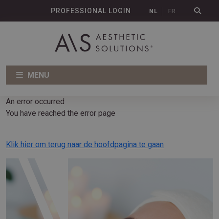
PROFESSIONAL LOGIN
NL
FR
MENU
An error occurred
You have reached the error page
Klik hier om terug naar de hoofdpagina te gaan