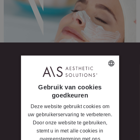
DUTCH
Gebruik van cookies
FRENCH
goedkeuren
LET’S GET SOCIAL #
Deze website gebruikt cookies om
Volg ons voor meer Beauty Tips!
uw gebruikerservaring te verbeteren.
Door onze website te gebruiken,
stemt u in met alle cookies in
overeenstemming met ons