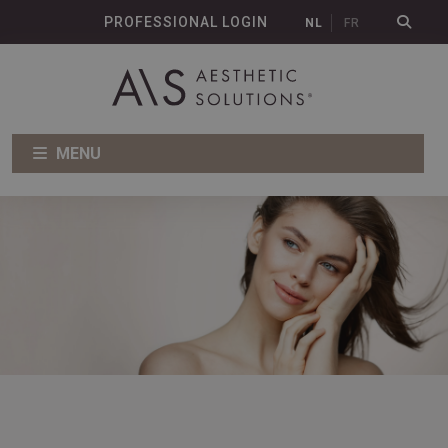
PROFESSIONAL LOGIN
NL
FR
MENU