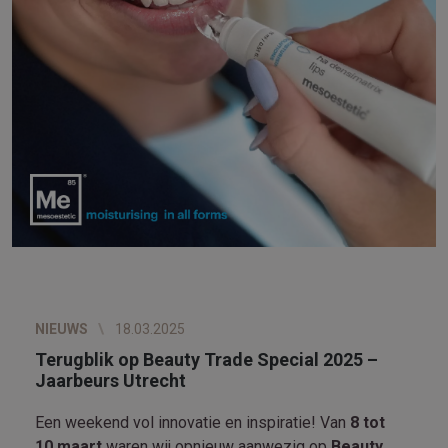
NIEUWS
18.03.2025
Terugblik op Beauty Trade Special 2025 –
Jaarbeurs Utrecht
Een weekend vol innovatie en inspiratie! Van
8 tot
10 maart
waren wij opnieuw aanwezig op
Beauty