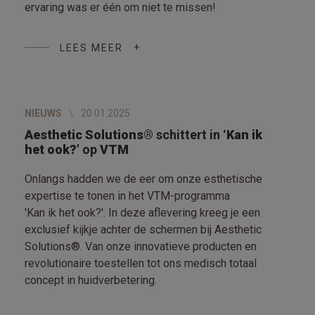
ervaring was er één om niet te missen!
LEES MEER
NIEUWS
20.01.2025
Aesthetic Solutions®
schittert in
‘Kan ik
het ook?’
op
VTM
Onlangs hadden we de eer om onze esthetische
expertise te tonen in het VTM-programma
'Kan ik het ook?'. In deze aflevering kreeg je een
exclusief kijkje achter de schermen bij Aesthetic
Solutions®. Van onze innovatieve producten en
revolutionaire toestellen tot ons medisch totaal
concept in huidverbetering.