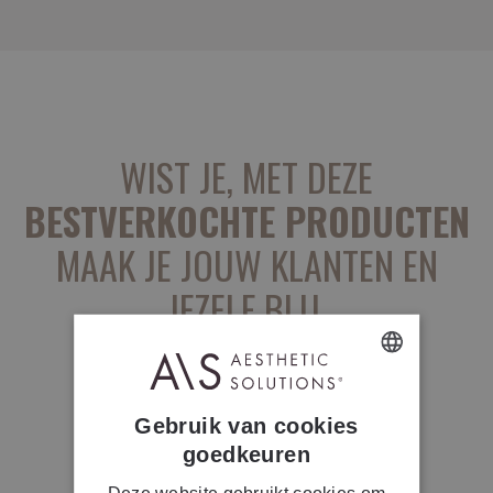
WIST JE, MET DEZE
BESTVERKOCHTE PRODUCTEN
MAAK JE JOUW KLANTEN EN
JEZELF BLIJ.
DUTCH
Gebruik van cookies
FRENCH
goedkeuren
Deze website gebruikt cookies om