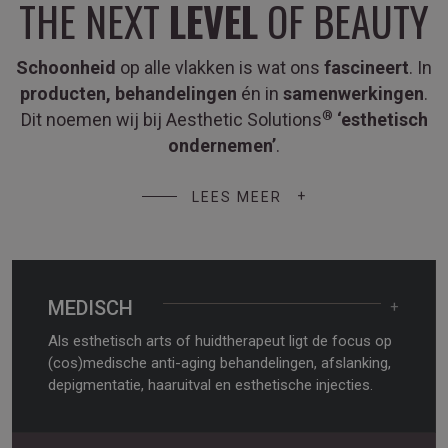
THE NEXT
LEVEL
OF BEAUTY
Schoonheid
op alle vlakken is wat ons
fascineert
. In
producten, behandelingen
én in
samenwerkingen
.
®
Dit noemen wij bij Aesthetic Solutions
‘esthetisch
ondernemen’
.
LEES MEER
MEDISCH
+
Als esthetisch arts of huidtherapeut ligt de focus op
(cos)medische anti-aging behandelingen, afslanking,
depigmentatie, haaruitval en esthetische injecties.