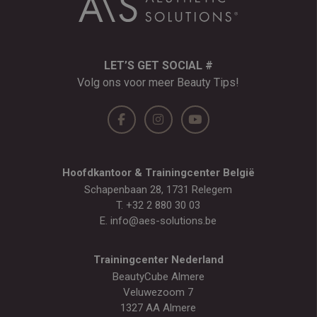
LET’S GET SOCIAL #
Volg ons voor meer Beauty Tips!
Hoofdkantoor & Trainingcenter België
Schapenbaan 28, 1731 Relegem
T.
+32 2 880 30 03
E.
info@aes-solutions.be
Trainingcenter Nederland
BeautyCube Almere
Veluwezoom 7
1327 AA Almere