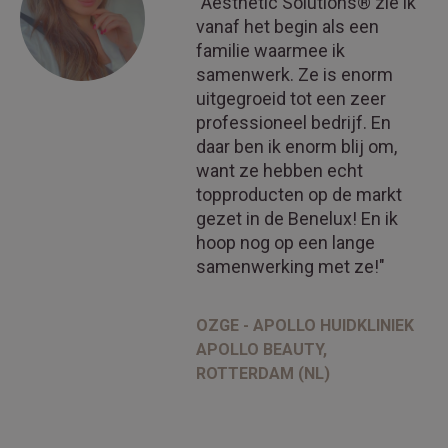
"Aesthetic Solutions® zie ik
vanaf het begin als een
familie waarmee ik
samenwerk. Ze is enorm
uitgegroeid tot een zeer
professioneel bedrijf. En
daar ben ik enorm blij om,
want ze hebben echt
topproducten op de markt
gezet in de Benelux! En ik
hoop nog op een lange
samenwerking met ze!"
OZGE - APOLLO HUIDKLINIEK
APOLLO BEAUTY,
ROTTERDAM (NL)